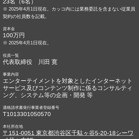
23名（6名）
※ 2025年4月1日現在。カッコ内には業務委託を含まない従業員
契約の社員数を記載。
資本金
100万円
※ 2025年4月1日現在。
役員一覧
代表取締役 川田 寛
事業内容
エンターテイメントを対象としたインターネット
サービス及びコンテンツ制作に係るコンサルティ
ング、システム等の企画・開発 等
適格請求書発行事業者登録番号
T1013301050570
本社所在地
〒151-0051 東京都渋谷区千駄ヶ谷5-20-18シーワ