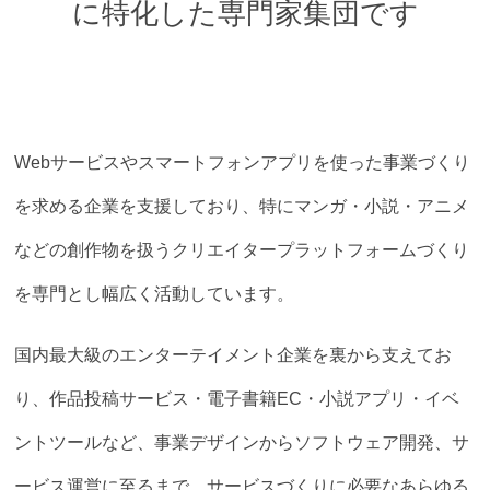
に特化した
専門家集団です
クリエイター
やりたい
の
を
|
叶える力
に
Webサービスやスマートフォンアプリを使った事業づくり
を求める企業を支援しており、特にマンガ・小説・アニメ
などの創作物を扱うクリエイタープラットフォームづくり
を専門とし幅広く活動しています。
国内最大級のエンターテイメント企業を裏から支えてお
り、作品投稿サービス・電子書籍EC・小説アプリ・イベ
ントツールなど、事業デザインからソフトウェア開発、サ
ービス運営に至るまで、サービスづくりに必要なあらゆる